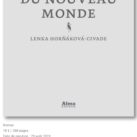
Roman
18 € / 288 pages
Date de parution : 29 août 2019