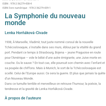
ISBN : 978-2-36279-438-4
ISBN livre numérique : 978-2-36279-439-1
La Symphonie du nouveau
monde
Lenka Horňáková-Civade
1938, À Marseille, Vladimír, tout juste nommé consul de la nouvelle
Tchécoslovaquie, s’installe dans ses murs, ébloui par la vitalité du grand
port. Pendant ce temps à Strasbourg, Bojena – jeune Praguoise en route
pour l’Amérique – vole le bébé d’une autre émigrante, une Juive morte en
couche. Ou le sauve ? En tout cas, elle poursuit son chemin avec l’enfant et
sa poupée de chiffons. Mais à Munich, le sort de la Tchécoslovaquie est
scellé. Celui de l’Europe aussi. Ce sera la guerre. Et plus que jamais la quête
d’un Nouveau Monde.
Dans ce tumulte terrible et merveilleux on retrouve l’humour, la poésie, la
tendresse et la gravité de Lenka Horňáková-Civade.
À propos de l'auteure