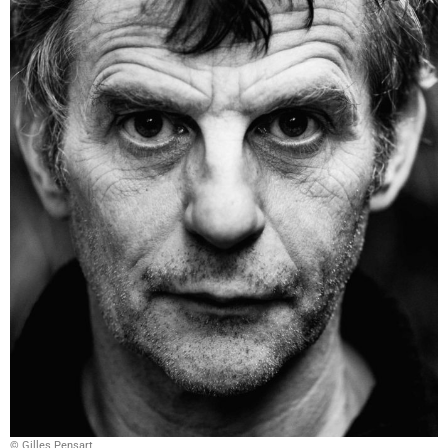
© Gilles Pensart