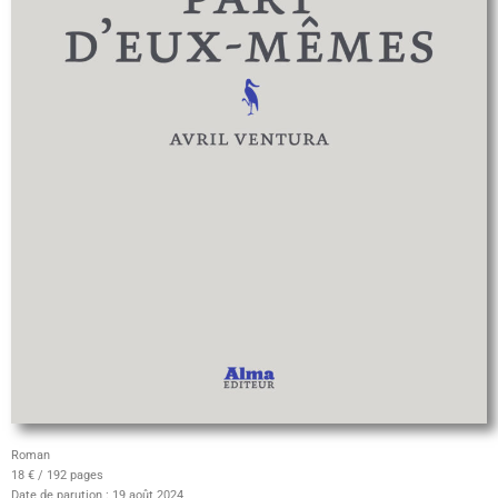
Roman
18 € / 192 pages
Date de parution : 19 août 2024