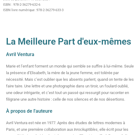
ISBN : 978-2-36279-632-6
ISBN livre numérique :978-2-36279-633-3
La Meilleure Part d'eux-mêmes
Avril Ventura
Marie et l’enfant forment un monde qui semble se suffire à lui-même. Seule
la présence d’Elisabeth, la mère de la jeune femme, est tolérée par
nécessité. Mais c’est oublier que les absents parlent, quand on tente de les
faire taire. Une lettre et une photographie dans un tiroir, un foulard oublié,
une odeur intrigante, et c’est tout un passé qui ressurgit pour raconter en
filigrane une autre histoire : celle de nos silences et de nos désertions.
À propos de l'auteure
Avril Ventura est née en 1977. Après des études de lettres modernes à
Paris, et une première collaboration aux
Inrockuptibles
, elle écrit pour les