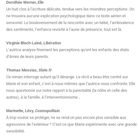
Dorothée Werner,
Elle
Un huit clos à l’écriture délicate, tendue vers les moindres perceptions. On
ne trouvera aucune explication psychologique dans ce texte aérien et
sensoriel. Le bouleversement de la rencontre avec un bébé, l’ambivalence
des sentiments, l’enfance revisité à l’aune de présence, tout est là.
Virginie Bloch-Lainé,
Libération
L’autrice analyse finement les perceptions qu’ont les enfants des états
d’âmes de leurs parents.
Thomas Messias,
Slate.fr
Ce roman interroge autant qu’il dérange. Le récit a beau être centré sur
Marie et son enfant, c’est à nous-mêmes que l’autrice nous confronte. Elle
nous questionne sur notre rapport à la parentalité (la nôtre et celle des
autres), à la famille, à l’interventionnisme…
Marinette, Lévy,
Cosmopolitain
À trop vouloir se protéger, ne se rend-on pas encore plus sensible aux
agressions de l’extérieur ? C’est ce que Marie expérimente avec une grande
sensibilité.