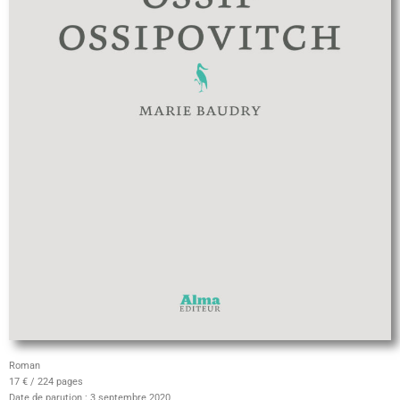
Roman
17 € / 224 pages
Date de parution : 3 septembre 2020