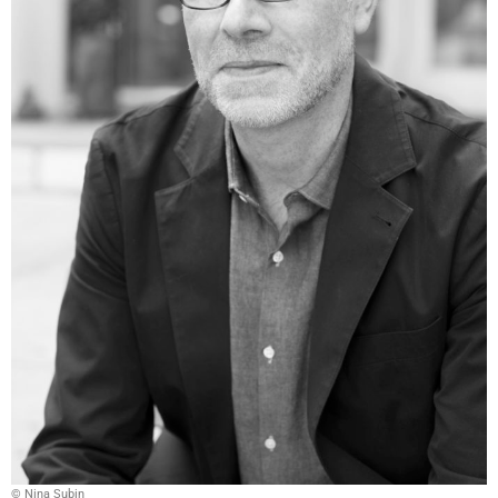
© Nina Subin