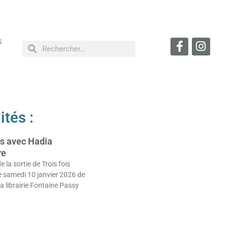
S
ités :
s avec Hadia
re
e la sortie de Trois fois
e samedi 10 janvier 2026 de
la librairie Fontaine Passy