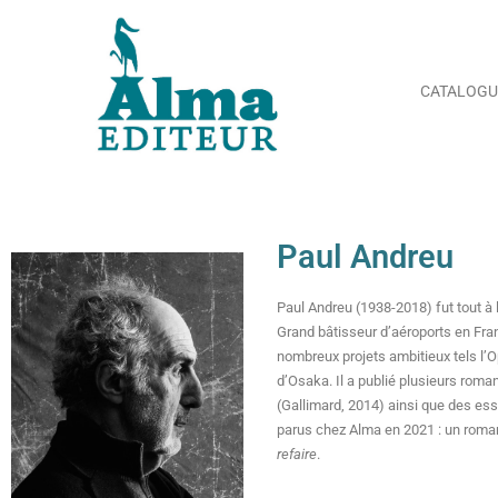
CATALOGU
Paul Andreu
Paul Andreu (1938-2018) fut tout à la
Grand bâtisseur d’aéroports en Fran
nombreux projets ambitieux tels l’
d’Osaka. Il a publié plusieurs rom
(Gallimard, 2014) ainsi que des ess
parus chez Alma en 2021 : un roma
refaire
.